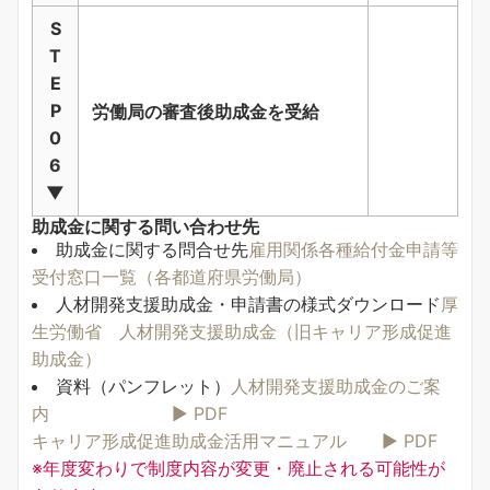
S
T
E
P
労働局の審査後助成金を受給
0
6
▼
助成金に関する問い合わせ先
助成金に関する問合せ先
雇用関係各種給付金申請等
受付窓口一覧（各都道府県労働局）
人材開発支援助成金・申請書の様式ダウンロード
厚
生労働省 人材開発支援助成金（旧キャリア形成促進
助成金）
資料（パンフレット）
人材開発支援助成金のご案
内 ▶ PDF
キャリア形成促進助成金活用マニュアル ▶ PDF
※年度変わりで制度内容が変更・廃止される可能性が