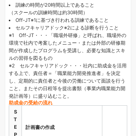
訓練の時間が20時間以上であること
（スクールの訓練時間は約30時間）
Off-JT※1に基づき行われる訓練であること
セルフキャリアドック※2による診断を行うこと
※1 Off-JT・・・「職場外研修」と呼ばれ、職場外の
環境で社内で考案したメニュー・または外部の研修期
間が作成したプログラムを受講し、必要な知識とスキ
ルの習得を図るもの
※2 セルフキャリアドック・・・社内に助成金を活用
する上で、責任者＝「職業能力開発推進者」を決定
し、定期的に責任者と今後の労働について面談を行う
こと。またその日程等を提出書類（事業内職業能力開
発計画等）に盛り込むこと。
助成金の受給の流れ
S
T
E
計画書の作成
P