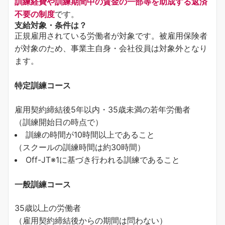
訓練経費や訓練期間中の賃金の一部等を助成する返済
不要の制度
です。
支給対象・条件は？
正規雇用されている労働者が対象です。被雇用保険者
が対象のため、事業主自身・会社役員は対象外となり
ます。
特定訓練コース
雇用契約締結後5年以内・35歳未満の若年労働者
（訓練開始日の時点で）
訓練の時間が10時間以上であること
（スクールの訓練時間は約30時間）
Off-JT※1に基づき行われる訓練であること
一般訓練コース
35歳以上の労働者
（雇用契約締結後からの期間は問わない）