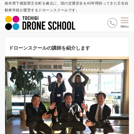
栃木県下都賀郡壬生町を拠点に、陸の交通安全を40年間担ってきた壬生自
動車学校が運営するドローンスクールです。
Menu
ドローンスクールの講師を紹介します