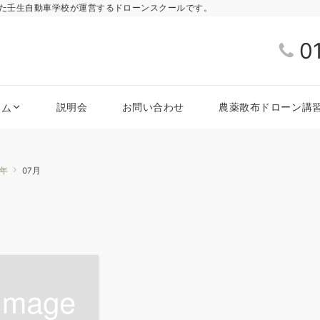
きた壬生自動車学校が運営するドローンスクールです。
0
説明会
お問い合わせ
農薬散布ドローン講
ラム
8年
07月