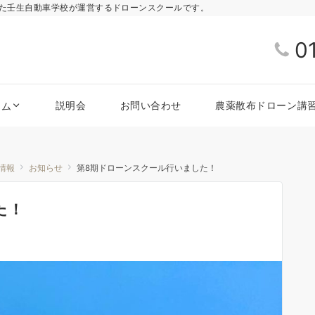
きた壬生自動車学校が運営するドローンスクールです。
0
説明会
お問い合わせ
農薬散布ドローン講
ラム
情報
お知らせ
第8期ドローンスクール行いました！
た！