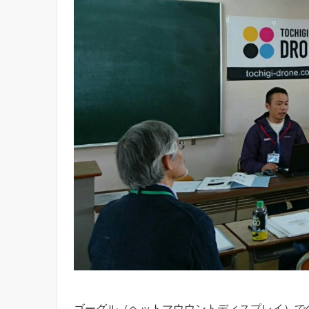
ゴーグル（ヘットマウウントディスプレイ）で