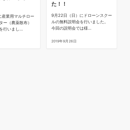
た！！
9月22日（日）にドローンスクー
に産業用マルチロー
ルの無料説明会を行いました。
ター（農薬散布）
今回の説明会では様...
行いまし...
2019年9月26日