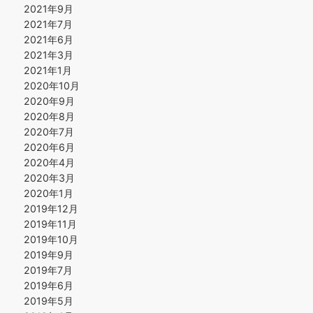
2021年9月
2021年7月
2021年6月
2021年3月
2021年1月
2020年10月
2020年9月
2020年8月
2020年7月
2020年6月
2020年4月
2020年3月
2020年1月
2019年12月
2019年11月
2019年10月
2019年9月
2019年7月
2019年6月
2019年5月