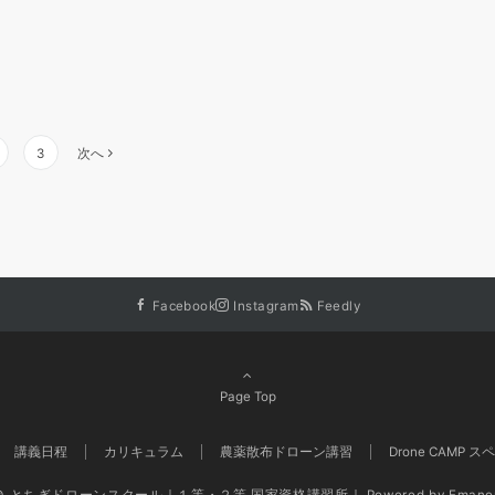
3
次へ
Facebook
Instagram
Feedly
Page Top
講義日程
カリキュラム
農薬散布ドローン講習
Drone CAMP 