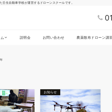
きた壬生自動車学校が運営するドローンスクールです。
0
説明会
お問い合わせ
農薬散布ドローン講
ラム
9年
お知らせ