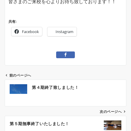
皆さまのご来校を心よりお待ち致しております！！
共有:
Facebook
Instagram
前のページへ
投
第４期終了致しました！
稿
ナ
ビ
ゲ
次のページへ
ー
第５期無事終了いたしました！
シ