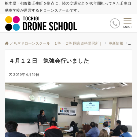
栃木県下都賀郡壬生町を拠点に、陸の交通安全を40年間担ってきた壬生自
動車学校が運営するドローンスクールです。
Menu
とちぎドローンスクール｜１等・２等 国家資格講習所｜
更新情報
お知
４月１２日 勉強会行いました
2019年4月19日