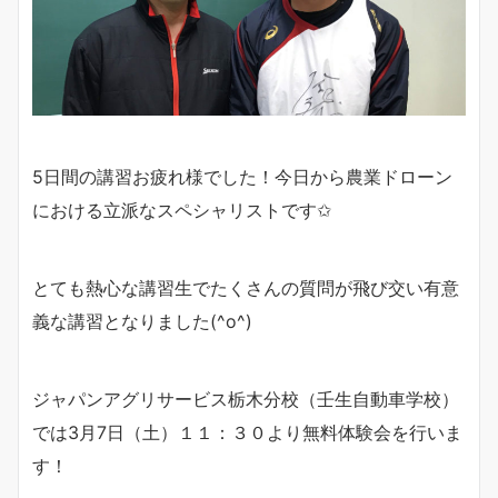
5日間の講習お疲れ様でした！今日から農業ドローン
における立派なスペシャリストです✩
とても熱心な講習生でたくさんの質問が飛び交い有意
義な講習となりました(^o^)
ジャパンアグリサービス栃木分校（壬生自動車学校）
では3月7日（土）１１：３０より無料体験会を行いま
す！