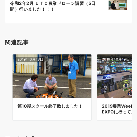
令和2年2月 ＵＴＣ農業ドローン講習（5日
シ
間）行いました！！！
ョ
ン
関連記事
2019年6月18日
2019年10月19日
第10期スクール終了致しました！
2019農業Wee
EXPOに行ってき