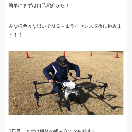
簡単にまずは自己紹介から！
みな様色々な思いでＭＧ－１ライセンス取得に挑みま
す！！
2日目、まずは機体の組み立てから始まり