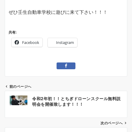
ぜひ壬生自動車学校に遊びに来て下さい！！！
共有:
Facebook
Instagram
前のページへ
投
令和2年初！！とちぎドローンスクール無料説
稿
明会を開催致します！！！
ナ
ビ
ゲ
次のページへ
ー