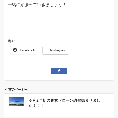
一緒に頑張って行きましょう！
共有:
Facebook
Instagram
前のページへ
投
令和2年初の農業ドローン講習始まりまし
稿
た！！！
ナ
ビ