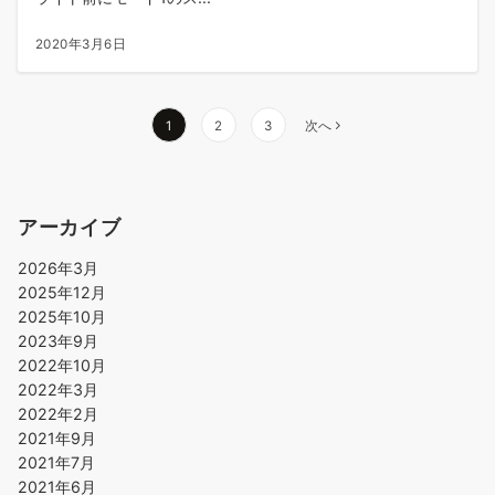
2020年3月6日
投
1
2
3
次へ
稿
の
ペ
アーカイブ
ー
ジ
2026年3月
送
2025年12月
り
2025年10月
2023年9月
2022年10月
2022年3月
2022年2月
2021年9月
2021年7月
2021年6月