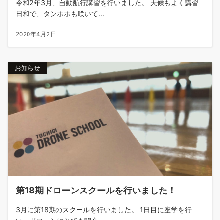
令和2年3月、自動航行講習を行いました。 天候もよく講習
日和で、タンポポも咲いて...
2020年4月2日
お知らせ
第18期ドローンスクールを行いました！
3月に第18期のスクールを行いました。 1日目に座学を行