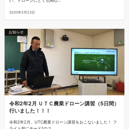
い、ドローンにとても関心...
2020年3月22日
お知らせ
令和2年2月 ＵＴＣ農業ドローン講習（5日間）
行いました！！！
令和2年2月、UTC農業ドローン講習をおこないました！ フ
ライト前にモード1のス...