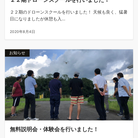
２２期のドローンスクールを行いました！ 天候も良く、猛暑
日になりましたが休憩も入...
2020年8月4日
お知らせ
無料説明会・体験会を行いました！